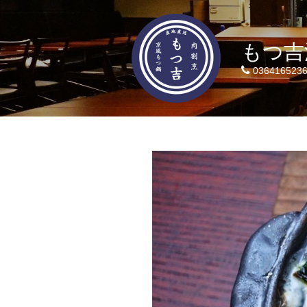
もつ吉
036416523