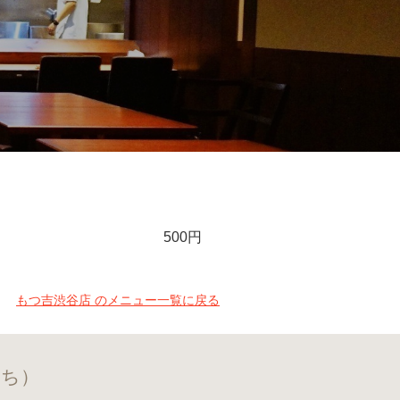
500円
もつ吉渋谷店 のメニュー一覧に戻る
きち）