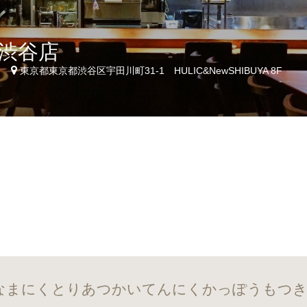
渋谷店
6
東京都東京都渋谷区宇田川町31-1 HULIC&NewSHIBUYA 8F
いなまにくとりあつかいてんにくかっぽうもつ